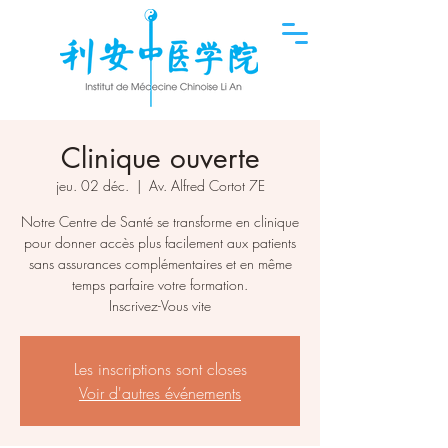
Clinique ouverte
jeu. 02 déc.
  |  
Av. Alfred Cortot 7E
Notre Centre de Santé se transforme en clinique
pour donner accès plus facilement aux patients
sans assurances complémentaires et en même
temps parfaire votre formation.
Inscrivez-Vous vite
Les inscriptions sont closes
Voir d'autres événements