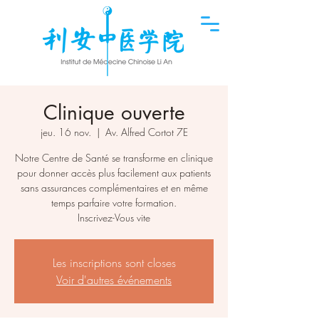
Clinique ouverte
jeu. 16 nov.
  |  
Av. Alfred Cortot 7E
Notre Centre de Santé se transforme en clinique
pour donner accès plus facilement aux patients
sans assurances complémentaires et en même
temps parfaire votre formation.
Inscrivez-Vous vite
Les inscriptions sont closes
Voir d'autres événements